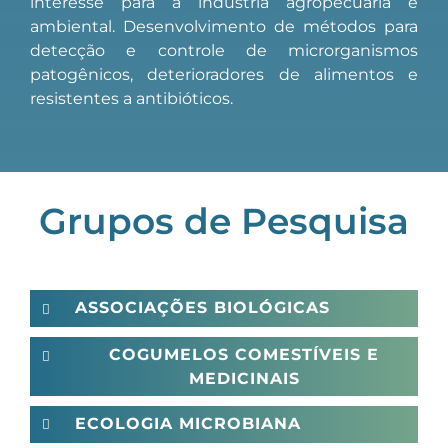
interesse para a indústria agropecuária e
ambiental. Desenvolvimento de métodos para
detecção e controle de microrganismos
patogênicos, deterioradores de alimentos e
resistentes a antibióticos.
Grupos de Pesquisa
ASSOCIAÇÕES BIOLÓGICAS
COGUMELOS COMESTÍVEIS E
MEDICINAIS
ECOLOGIA MICROBIANA