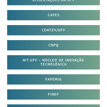
CAPES
CENTEV/UFV
CNPQ
NIT.UFV – NÚCLEO DE INOVAÇÃO
TECNOLÓGICA
FAPEMIG
FINEP