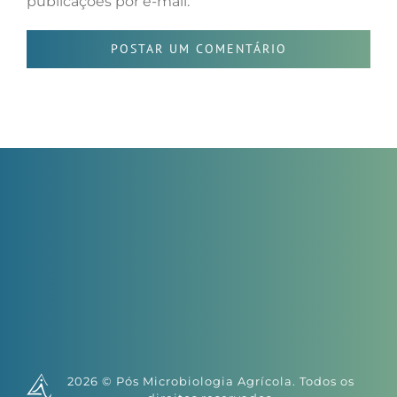
publicações por e-mail.
2026 © Pós Microbiologia Agrícola. Todos os