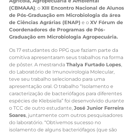
Agrícola, Agropecuária e Ambiental
(CBMAAA)
; o
XIII Encontro Nacional de Alunos
de Pós-Graduação em Microbiologia da área
de Ciências Agrárias (ENAP)
e o
XV Fórum de
Coordenadores de Programas de Pós-
Graduação em Microbiologia Agropecuária.
Os 17 estudantes do PPG que faziam parte da
comitiva apresentaram seus trabalhos na forma
de pôster. A mestranda
Thalya Furtado Lopes
,
do Laboratório de Imunovirologia Molecular,
teve seu trabalho selecionado para uma
apresentação oral. O trabalho “Isolamento e
caracterização de bacteriófagos para diferentes
espécies de Klebsiella” foi desenvolvido durante
o TCC de outro estudante,
José Junior Ferreira
Soares
, juntamente com outros pesquisadores
do laboratório. “Obtivemos sucesso no
isolamento de alguns bacteriófagos (que são