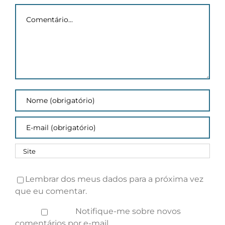
UFV
Comentário
Lembrar dos meus dados para a próxima vez
que eu comentar.
Notifique-me sobre novos
comentários por e-mail.