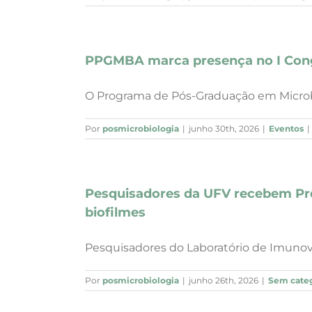
PPGMBA marca presença no I Congr
O Programa de Pós-Graduação em Microbio
Por
posmicrobiologia
|
junho 30th, 2026
|
Eventos
|
Pesquisadores da UFV recebem Prêm
biofilmes
Pesquisadores do Laboratório de Imunovir
Por
posmicrobiologia
|
junho 26th, 2026
|
Sem categ