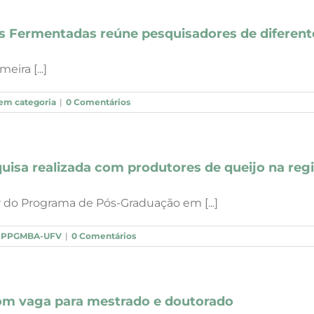
 Fermentadas reúne pesquisadores de diferente
ira [...]
em categoria
|
0 Comentários
quisa realizada com produtores de queijo na reg
r do Programa de Pós-Graduação em [...]
s PPGMBA-UFV
|
0 Comentários
om vaga para mestrado e doutorado