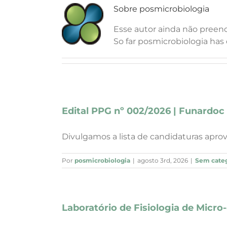
Sobre
posmicrobiologia
Esse autor ainda não preen
So far posmicrobiologia has 
Edital PPG nº 002/2026 | Funardoc
Divulgamos a lista de candidaturas aprova
Por
posmicrobiologia
|
agosto 3rd, 2026
|
Sem categ
Laboratório de Fisiologia de Micr