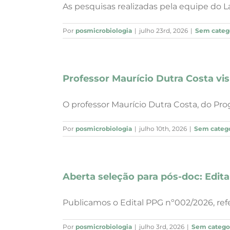
As pesquisas realizadas pela equipe do Lab
Por
posmicrobiologia
|
julho 23rd, 2026
|
Sem categ
Professor Maurício Dutra Costa vis
O professor Maurício Dutra Costa, do Pro
Por
posmicrobiologia
|
julho 10th, 2026
|
Sem catego
Aberta seleção para pós-doc: Edit
Publicamos o Edital PPG nº002/2026, re
Por
posmicrobiologia
|
julho 3rd, 2026
|
Sem catego