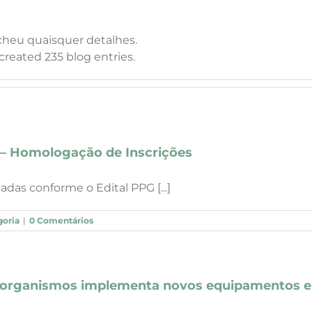
cheu quaisquer detalhes.
created 235 blog entries.
 – Homologação de Inscrições
das conforme o Edital PPG [...]
oria
|
0 Comentários
o-organismos implementa novos equipamentos e 