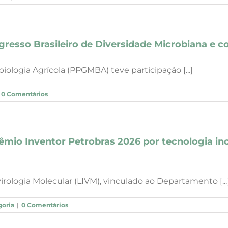
esso Brasileiro de Diversidade Microbiana e c
logia Agrícola (PPGMBA) teve participação [...]
0 Comentários
io Inventor Petrobras 2026 por tecnologia ino
ologia Molecular (LIVM), vinculado ao Departamento [...
oria
|
0 Comentários