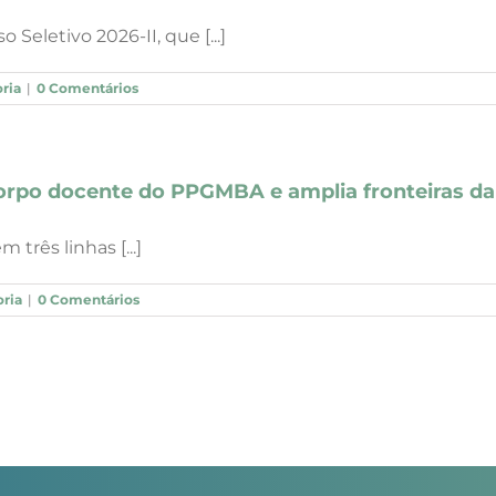
 Seletivo 2026-II, que [...]
ria
|
0 Comentários
orpo docente do PPGMBA e amplia fronteiras da
três linhas [...]
ria
|
0 Comentários