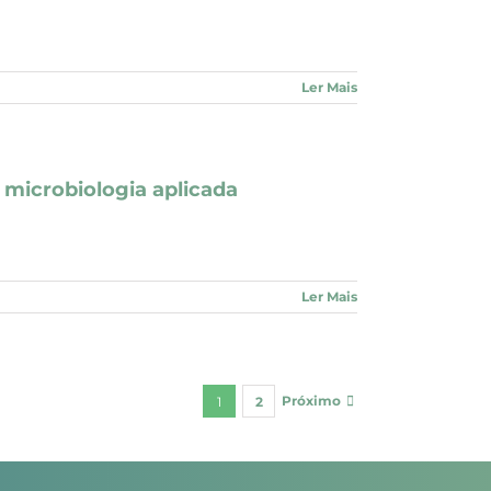
Ler Mais
 microbiologia aplicada
Ler Mais
Próximo
1
2