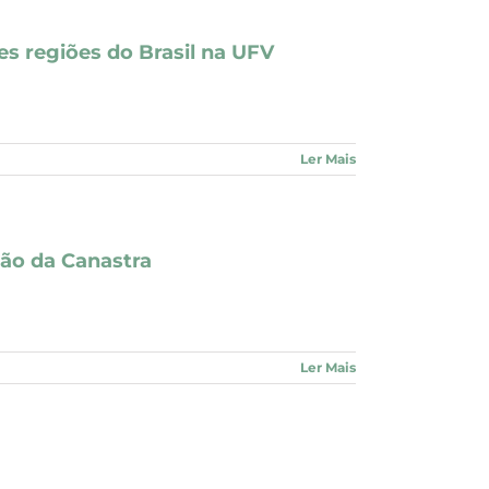
s regiões do Brasil na UFV
Ler Mais
ião da Canastra
Ler Mais