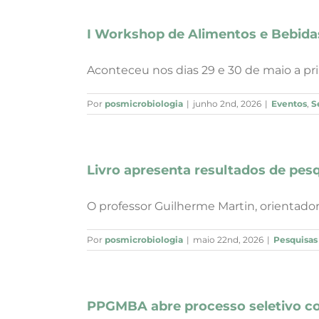
I Workshop de Alimentos e Bebidas
Aconteceu nos dias 29 e 30 de maio a prime
Por
posmicrobiologia
|
junho 2nd, 2026
|
Eventos
,
S
Livro apresenta resultados de pes
O professor Guilherme Martin, orientado
Por
posmicrobiologia
|
maio 22nd, 2026
|
Pesquisa
PPGMBA abre processo seletivo c