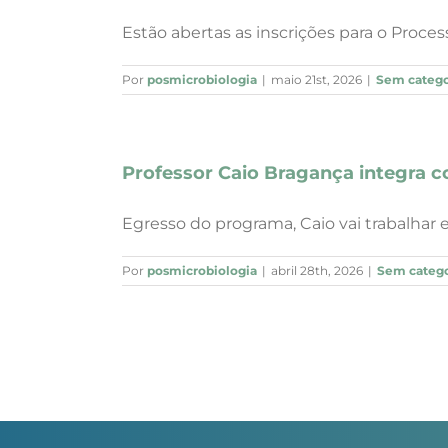
Estão abertas as inscrições para o Processo
Por
posmicrobiologia
|
maio 21st, 2026
|
Sem catego
Professor Caio Bragança integra c
Egresso do programa, Caio vai trabalhar em 
Por
posmicrobiologia
|
abril 28th, 2026
|
Sem catego