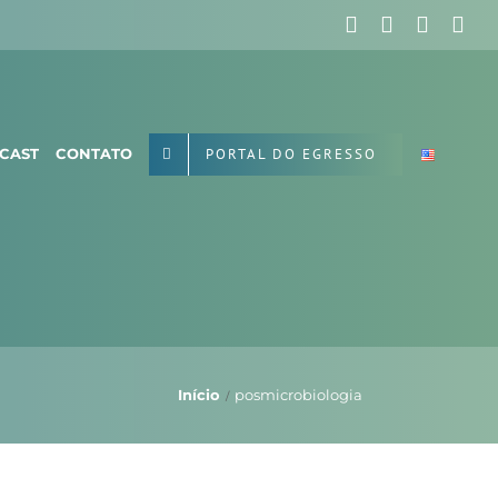
Facebook
X
Instag
Yo
PORTAL DO EGRESSO
CAST
CONTATO
Início
posmicrobiologia