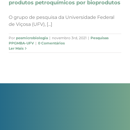
produtos petroquímicos por bioprodutos
O grupo de pesquisa da Universidade Federal
de Viçosa (UFV), [...]
Por
posmicrobiologia
|
novembro 3rd, 2021
|
Pesquisas
PPGMBA-UFV
|
0 Comentários
Ler Mais