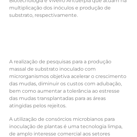
Biotecnologia e Viveiro Antuérpia que atuam na
multiplicação dos inóculos e produção de
substrato, respectivamente.
A realização de pesquisas para a produção
massal de substrato inoculado com
microrganismos objetiva acelerar o crescimento
das mudas, diminuir os custos com adubação,
bem como aumentar a tolerância ao estresse
das mudas transplantadas para as áreas
atingidas pelos rejeitos.
A utilização de consórcios microbianos para
inoculação de plantas é uma tecnologia limpa,
de amplo interesse comercial aos setores