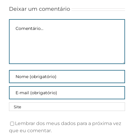
Inscrições
potencial
de
Deixar um comentário
pesquisa
Comentário
Lembrar dos meus dados para a próxima vez
que eu comentar.