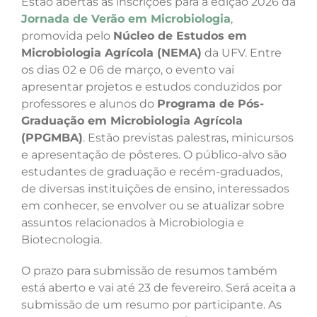
Estão abertas as inscrições para a edição 2026 da
Jornada de Verão em Microbiologia
,
promovida pelo
Núcleo de Estudos em
Microbiologia Agrícola (NEMA)
da UFV. Entre
os dias 02 e 06 de março, o evento vai
apresentar projetos e estudos conduzidos por
professores e alunos do
Programa de Pós-
Graduação em Microbiologia Agrícola
(PPGMBA)
. Estão previstas palestras, minicursos
e apresentação de pôsteres. O público-alvo são
estudantes de graduação e recém-graduados,
de diversas instituições de ensino, interessados
em conhecer, se envolver ou se atualizar sobre
assuntos relacionados à Microbiologia e
Biotecnologia.
O prazo para submissão de resumos também
está aberto e vai até 23 de fevereiro. Será aceita a
submissão de um resumo por participante. As