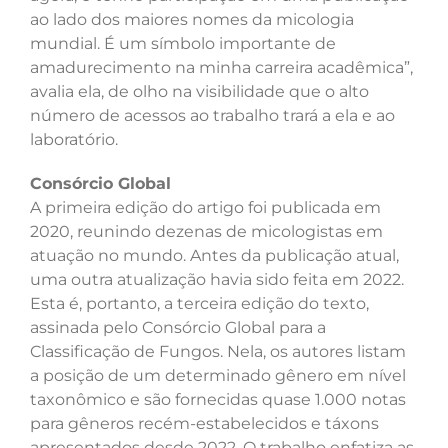
ao lado dos maiores nomes da micologia
mundial. É um símbolo importante de
amadurecimento na minha carreira acadêmica”,
avalia ela, de olho na visibilidade que o alto
número de acessos ao trabalho trará a ela e ao
laboratório.
Consórcio Global
A primeira edição do artigo foi publicada em
2020, reunindo dezenas de micologistas em
atuação no mundo. Antes da publicação atual,
uma outra atualização havia sido feita em 2022.
Esta é, portanto, a terceira edição do texto,
assinada pelo Consórcio Global para a
Classificação de Fungos. Nela, os autores listam
a posição de um determinado gênero em nível
taxonômico e são fornecidas quase 1.000 notas
para gêneros recém-estabelecidos e táxons
apresentados desde 2022. O trabalho enfatiza as