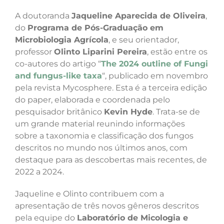
A doutoranda
Jaqueline Aparecida de Oliveira
,
do
Programa de Pós-Graduação em
Microbiologia Agrícola
, e seu orientador,
professor
Olinto Liparini Pereira
, estão entre os
co-autores do artigo “
The 2024 outline of Fungi
and fungus-like taxa
“, publicado em novembro
pela revista Mycosphere.
Esta é a terceira edição
do paper, elaborada e coordenada pelo
pesquisador britânico
Kevin Hyde
. Trata-se de
um grande material reunindo informações
sobre a taxonomia e classificação dos fungos
descritos no mundo nos últimos anos, com
destaque para as descobertas mais recentes, de
2022 a 2024.
Jaqueline e Olinto contribuem com a
apresentação de três novos gêneros descritos
pela equipe do
Laboratório de Micologia e