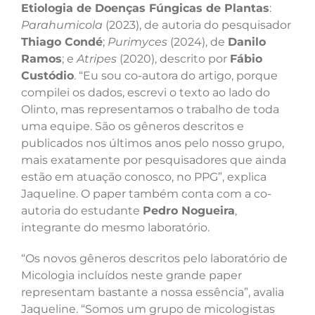
Etiologia de Doenças Fúngicas de Plantas
:
Parahumicola
(2023), de autoria do pesquisador
Thiago Condé
;
Purimyces
(2024), de
Danilo
Ramos
; e
Atripes
(2020), descrito por
Fábio
Custódio
. “Eu sou co-autora do artigo, porque
compilei os dados, escrevi o texto ao lado do
Olinto, mas representamos o trabalho de toda
uma equipe. São os gêneros descritos e
publicados nos últimos anos pelo nosso grupo,
mais exatamente por pesquisadores que ainda
estão em atuação conosco, no PPG”, explica
Jaqueline. O paper também conta com a co-
autoria do estudante
Pedro Nogueira
,
integrante do mesmo laboratório.
“Os novos gêneros descritos pelo laboratório de
Micologia incluídos neste grande paper
representam bastante a nossa essência”, avalia
Jaqueline. “Somos um grupo de micologistas