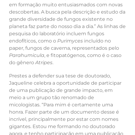
em formação muito entusiasmados com novas
descobertas. A busca pela descrição e estudo da
grande diversidade de fungos existente no
planeta faz parte do nosso dia a dia.” As linhas de
pesquisa do laboratório incluem fungos
endofíticos, como o
Purimyces
incluído no
paper, fungos de caverna, representados pelo
Parahumicula
, e fitopatógenos, como é o caso
do gênero
Atripes
.
Prestes a defender sua tese de doutorado,
Jaqueline celebra a oportunidade de participar
de uma publicação de grande impacto, em
meio a um grupo tão renomado de
micologistas. “Para mim é certamente uma
honra. Fazer parte de um documento desse é
incrível, principalmente por estar com nomes
gigantes. Estou me formando no doutorado
agora, e tenho participação em uma publicação