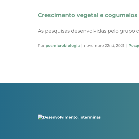
Crescimento vegetal e cogumelos 
As pesquisas desenvolvidas pelo grupo do 
Por
posmicrobiologia
|
novembro 22nd, 2021
|
Pesq