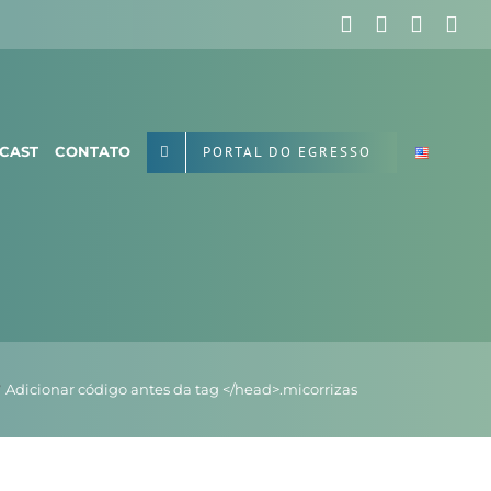
Facebook
X
Instag
Yo
PORTAL DO EGRESSO
CAST
CONTATO
Adicionar código antes da tag </head>.
micorrizas