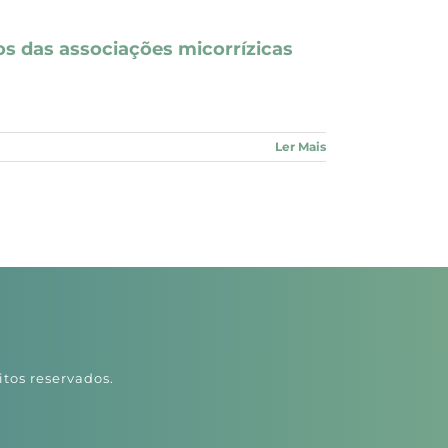
s das associações micorrízicas
Ler Mais
itos reservados.