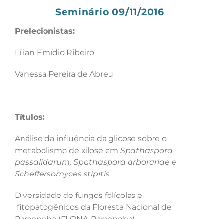
Seminário 09/11/2016
Prelecionistas:
Lílian Emídio Ribeiro
Vanessa Pereira de Abreu
Títulos:
Análise da influência da glicose sobre o
metabolismo de xilose em
Spathaspora
passalidarum, Spathaspora arborariae
e
Scheffersomyces stipitis
Diversidade de fungos folícolas e
fitopatogênicos da Floresta Nacional de
Paraopeba (FLONA-Paraopeba)