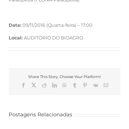
Data:
09/11/2016 (Quarta-feira) – 17:00
Local:
AUDITÓRIO DO BIOAGRO
Share This Story, Choose Your Platform!
Facebook
X
Reddit
LinkedIn
WhatsApp
Tumblr
Pinterest
Vk
E-
mail
Postagens Relacionadas