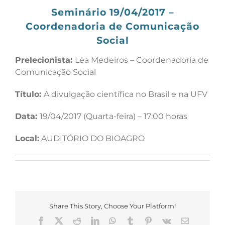
Seminário 19/04/2017 –
Coordenadoria de Comunicação
Social
Prelecionista:
Léa Medeiros – Coordenadoria de
Comunicação Social
Título:
A divulgação científica no Brasil e na UFV
Data:
19/04/2017 (Quarta-feira) – 17:00 horas
Local:
AUDITÓRIO DO BIOAGRO
Share This Story, Choose Your Platform!
Facebook
X
Reddit
LinkedIn
WhatsApp
Tumblr
Pinterest
Vk
E-