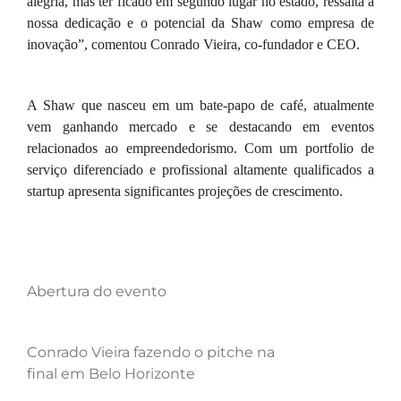
alegria, mas ter ficado em segundo lugar no estado, ressalta a
nossa dedicação e o potencial da Shaw como empresa de
inovação”, comentou Conrado Vieira, co-fundador e CEO.
A Shaw que nasceu em um bate-papo de café, atualmente
vem ganhando mercado e se destacando em eventos
relacionados ao empreendedorismo. Com um portfolio de
serviço diferenciado e profissional altamente qualificados a
startup apresenta significantes projeções de crescimento.
Abertura do evento
Conrado Vieira fazendo o pitche na
final em Belo Horizonte