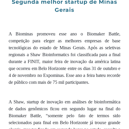
Segunda melhor startup de Minas
Gerais
A Biominas promoveu esse ano o Biomaker Battle,
competi
ção para eleger as melhores empresas de base
tecnológicas do estado de Minas Gerais. Após as seletivas
regionais a Shaw Bioinformatics foi classificada para a final
durante a FINIT, maior feira de inov
a
ção da américa latina
que ocorreu em Belo Horizonte entre os dias 31 de outubro e
4 de novembro no Expominas. Esse ano a feira bateu recorde
de público com mais de 75 mil participantes
.
A Shaw, startup de inovação em análises de bioinformática
de dados genômicos ficou em segundo lugar na final do
Biomaker Battle, “somente pelo fato de termos sido
selecionados para final em Belo Horizonte já trouxe grande