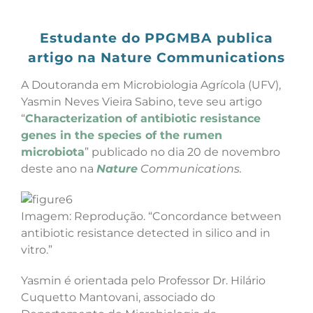
View
Larger
Estudante do PPGMBA publica
Image
artigo na Nature Communications
A Doutoranda em Microbiologia Agrícola (UFV),
Yasmin Neves Vieira Sabino, teve seu artigo
“
Characterization of antibiotic resistance
genes in the species of the rumen
microbiota
” publicado no dia 20 de novembro
deste ano na
Nature
Communications.
Imagem: Reprodução. “Concordance between
antibiotic resistance detected in silico and in
vitro.”
Yasmin é orientada pelo Professor Dr. Hilário
Cuquetto Mantovani, associado do