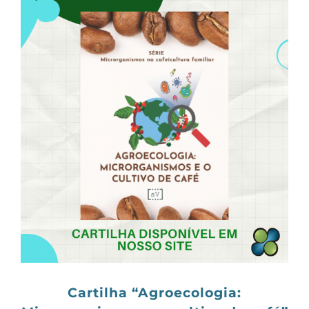
View
Larger
Image
Cartilha “Agroecologia: