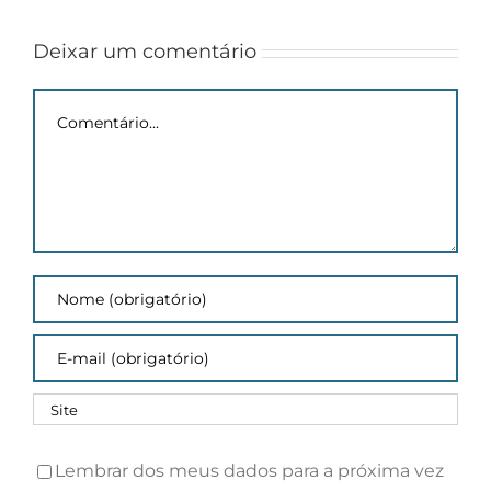
Inscrições
potencial
de
Deixar um comentário
pesquisa
Comentário
Lembrar dos meus dados para a próxima vez