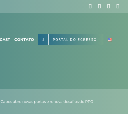
Facebook
X
Instag
Yo
PORTAL DO EGRESSO
CAST
CONTATO
 Capes abre novas portas e renova desafios do PPG