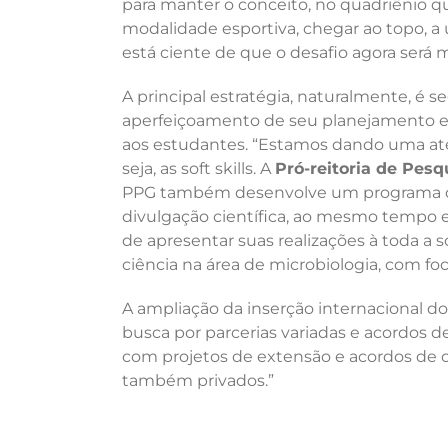
para manter o conceito, no quadriênio q
modalidade esportiva, chegar ao topo, a 
está ciente de que o desafio agora será 
A principal estratégia, naturalmente, é
aperfeiçoamento de seu planejamento est
aos estudantes. “Estamos dando uma aten
seja, as soft skills. A
Pró-reitoria de Pes
PPG também desenvolve um programa de 
divulgação científica, ao mesmo tempo e
de apresentar suas realizações à toda a
ciência na área de microbiologia, com f
A ampliação da inserção internacional d
busca por parcerias variadas e acordos 
com projetos de extensão e acordos de 
também privados.”