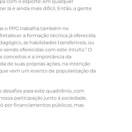
gia com o esporte: em qualquer
lá é ainda mais difícil. Então, a gente
 mas o PPG trabalha também no
rtalecer a formação técnica já oferecida
ógico, as habilidades transferíveis, ou
tão sendo oferecidas com este intuito.” O
conceitos e a importância da
da de suas próprias ações, na intenção
no que vem um evento de popularização da
 desafios para este quadriênio, com
nossa participação junto à sociedade,
ó por financiamentos públicos, mas