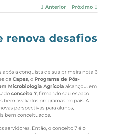
Anterior
Próximo
e renova desafios
 após a conquista de sua primeira nota 6
ões da
Capes
, o
Programa de Pós-
m Microbiologia Agrícola
alcançou, em
içado
conceito 7
, firmando seu espaço
s bem avaliados programas do país. A
ovas perspectivas para alunos,
ais bem conceituados.
s servidores. Então, o conceito 7 é o