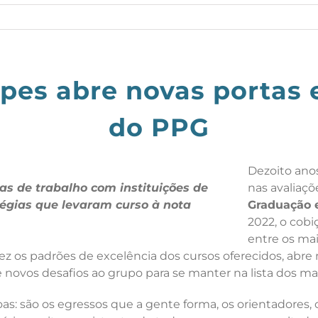
pes abre novas portas 
do PPG
Dezoito anos
as de trabalho com instituições de
nas avaliaç
égias que levaram curso à nota
Graduação e
2022, o cob
entre os mai
os padrões de excelência dos cursos oferecidos, abre n
 novos desafios ao grupo para se manter na lista dos m
s: são os egressos que a gente forma, os orientadores, o