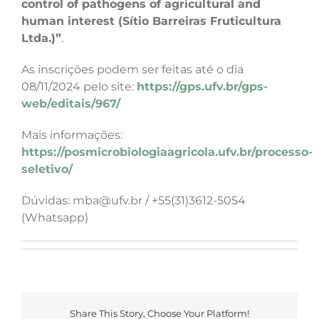
control of pathogens of agricultural and
human interest (Sítio Barreiras Fruticultura
Ltda.)”
.
As inscrições podem ser feitas até o dia
08/11/2024 pelo site:
https://gps.ufv.br/gps-
web/editais/967/
Mais informações:
https://posmicrobiologiaagricola.ufv.br/processo-
seletivo/
Dúvidas: mba@ufv.br / +55(31)3612-5054
(Whatsapp)
Share This Story, Choose Your Platform!