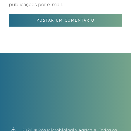
publicações por e-mail.
2026 © Pós Microbiologia Agrícola. Todos os