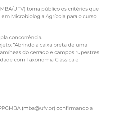
MBA/UFV) torna público os critérios que
m Microbiologia Agrícola para o curso
pla concorrência.
jeto: “Abrindo a caixa preta de uma
ramíneas do cerrado e campos rupestres
finidade com Taxonomia Clássica e
 PPGMBA (mba@ufv.br) confirmando a