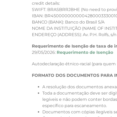
credit details:
SWIFT: BRASBRRJBHE (No need to prov
IBAN: BR450000000000428000333001
BANCO (BANK): Banco do Brasil S/A
NOME DA INSTITUIÇÃO (
NAME OF INSTI
ENDEREÇO (ADDRESS):
Av. P.H. Rolfs, 
Requerimento de Isenção de taxa de i
29/05/2026
:
Requerimento de Isenção
Autodeclaração étnico-racial (para quem 
FORMATO DOS DOCUMENTOS PARA I
A resolução dos documentos anexad
Toda a documentação deve ser digit
legíveis e não podem conter bordas.
específico para escaneamento.
Documentos com cópias ilegíveis se