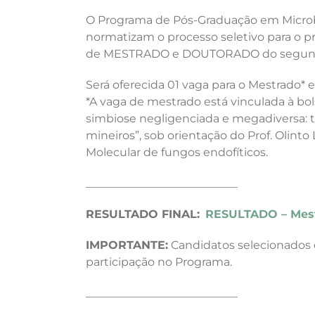
O Programa de Pós-Graduação em Microbio
normatizam o processo seletivo para o 
de MESTRADO e DOUTORADO do segundo 
Será oferecida 01 vaga para o Mestrado*
*A vaga de mestrado está vinculada à bol
simbiose negligenciada e megadiversa: 
mineiros”, sob orientação do Prof. Olinto
Molecular de fungos endofíticos.
___________________________
RESULTADO FINAL:
RESULTADO – Mest
IMPORTANTE:
Candidatos selecionados
participação no Programa.
___________________________