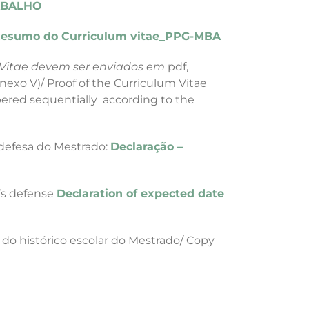
ABALHO
esumo do Curriculum vitae_PPG-MBA
 Vitae devem ser enviados em
pdf,
nexo V)/
Proof of the Curriculum Vitae
ered sequentially according to the
 defesa do Mestrado:
Declaração –
’s defense
Declaration of expected date
 do histórico escolar do Mestrado/
Copy