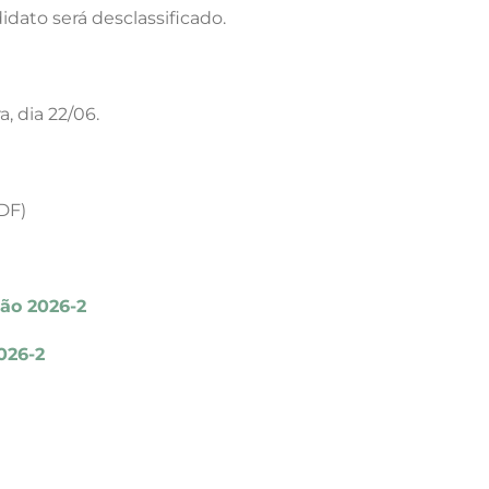
idato será desclassificado.
, dia 22/06.
/DF)
ção 2026-2
026-2