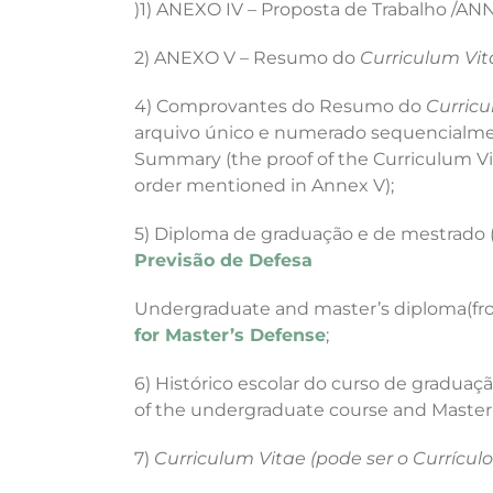
)1) ANEXO IV – Proposta de Trabalho /
ANN
2) ANEXO V – Resumo do
Curriculum Vit
4) Comprovantes do Resumo do
Curricu
arquivo único e numerado sequencialm
Summary (the proof of the Curriculum V
order mentioned in Annex V);
5) Diploma de graduação e de mestrado (
Previsão de Defesa
Undergraduate and master’s diploma(fron
for Master’s Defense
;
6) Histórico escolar do curso de graduaç
of the undergraduate course and Master’
7)
Curriculum Vitae (pode ser o Currículo