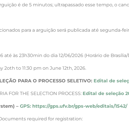
a arguição é de 5 minutos; ultrapassado esse tempo, o cand
ionados para a arguição será publicada até segunda-feira
6 até às 23h30min do dia 12/06/2026 (Horário de Brasília
 2oth to 11:30 pm on June 12th, 2026.
SELEÇÃO PARA O PROCESSO SELETIVO:
Edital de sele
RIA FOR THE SELECTION PROCESS:
Edital de seleção 2
system) –
GPS: https://gps.ufv.br/gps-web/editais/1542/
ocuments required for registration: