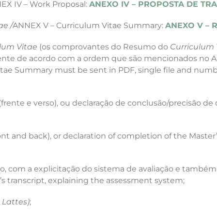
EX IV – Work Proposal:
ANEXO IV – PROPOSTA DE TR
ae /
ANNEX V – Curriculum Vitae Summary:
ANEXO V – R
lum Vitae
(os comprovantes do Resumo do
Curriculum
ente de acordo com a ordem que são mencionados no A
itae Summary must be sent in PDF, single file and numb
frente e verso), ou declaração de conclusão/precisão de
t and back), or declaration of completion of the Master
ão, com a explicitação do sistema de avaliação e também
s transcript, explaining the assessment system;
 Lattes)
;