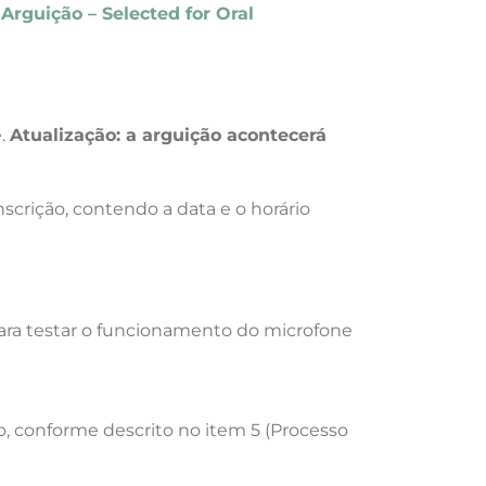
Arguição – Selected for Oral
e.
Atualização: a arguição acontecerá
nscrição, contendo a data e o horário
ara testar o funcionamento do microfone
o, conforme descrito no item 5 (Processo