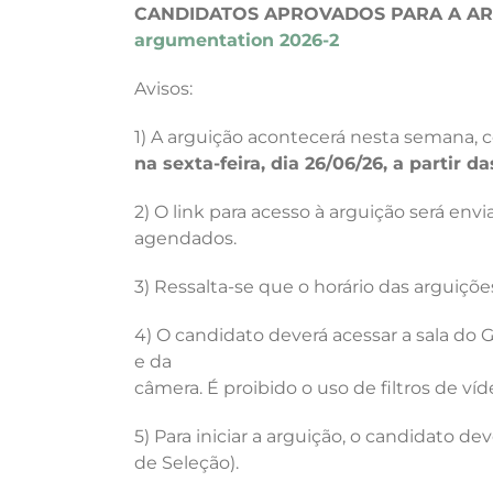
CANDIDATOS APROVADOS PARA A AR
argumentation 2026-2
Avisos:
1) A arguição acontecerá nesta semana, 
na sexta-feira, dia 26/06/26, a partir da
2) O link para acesso à arguição será env
agendados.
3) Ressalta-se que o horário das arguições
4) O candidato deverá acessar a sala d
e da
câmera. É proibido o uso de filtros de v
5) Para iniciar a arguição, o candidato 
de Seleção).