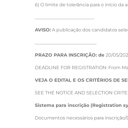
6) O limite de tolerância para o início d
__________________________
AVISO:
A publicação dos candidatos selec
___________________________
PRAZO PARA INSCRIÇÃO: de
20/05/202
DEADLINE FOR REGISTRATION:
From May
VEJA O EDITAL E OS CRITÉRIOS DE 
SEE THE NOTICE AND SELECTION CRITE
Sistema para inscrição (Registration 
Documentos necessários para inscrição/D