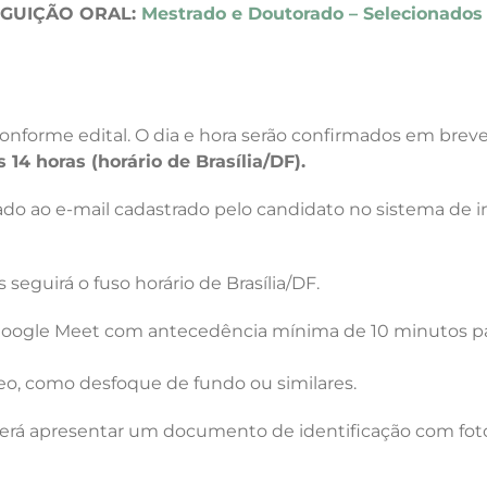
GUIÇÃO ORAL:
Mestrado e Doutorado – Selecionados 
conforme edital. O dia e hora serão confirmados em brev
s 14 horas (horário de Brasília/DF).
iado ao e-mail cadastrado pelo candidato no sistema de i
 seguirá o fuso horário de Brasília/DF.
o Google Meet com antecedência mínima de 10 minutos p
ídeo, como desfoque de fundo ou similares.
deverá apresentar um documento de identificação com fot