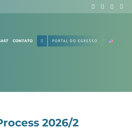
Facebook
X
Instag
Yo
PORTAL DO EGRESSO
AST
CONTATO
Process 2026/2