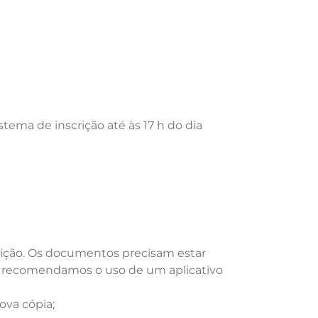
istema de inscrição até às 17 h do dia
rição. Os documentos precisam estar
ar, recomendamos o uso de um aplicativo
ova cópia;