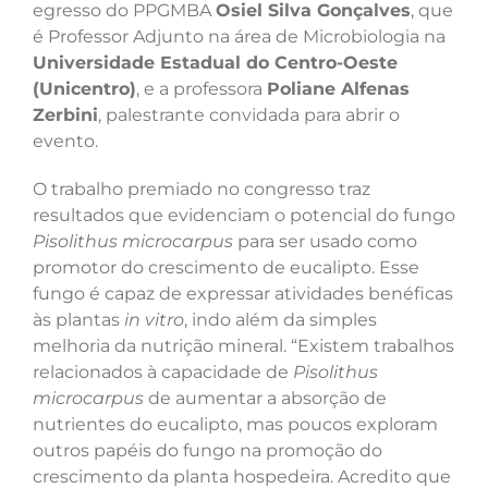
egresso do PPGMBA
Osiel Silva Gonçalves
, que
é Professor Adjunto na área de Microbiologia na
Universidade Estadual do Centro-Oeste
(Unicentro)
, e a professora
Poliane Alfenas
Zerbini
, palestrante convidada para abrir o
evento.
O trabalho premiado no congresso traz
resultados que evidenciam o potencial do fungo
Pisolithus microcarpus
para ser usado como
promotor do crescimento de eucalipto. Esse
fungo é capaz de expressar atividades benéficas
às plantas
in vitro
, indo além da simples
melhoria da nutrição mineral. “Existem trabalhos
relacionados à capacidade de
Pisolithus
microcarpus
de aumentar a absorção de
nutrientes do eucalipto, mas poucos exploram
outros papéis do fungo na promoção do
crescimento da planta hospedeira. Acredito que