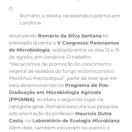
O
Romário, à direita, recebendo o prêmio em
Londrina
doutorando
Romário da Silva Santana
foi
premiado durante o
V Congresso Paranaense
de Microbiologia
, realizado entre os dias 12 e 15
de agosto, em Londrina. O trabalho
“Mecanismos de promoção do crescimento
vegetal de isolados do fungo ectomicorrízico
Pisolithus microcarpus
”, parte da tese que ele
está desenvolvendo no
Programa de Pós-
Graduação em Microbiologia Agrícola
(PPGMBA)
, recebeu o segundo lugar na
categoria geral. Romário executa sua pesquisa
sob orientação do professor
Maurício Dutra
Costa
, no
Laboratório de Ecologia Microbiana
.
Além dele, também estiveram no evento o