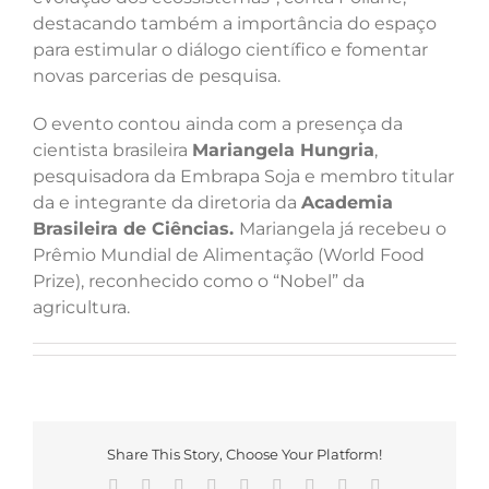
destacando também a importância do espaço
para estimular o diálogo científico e fomentar
novas parcerias de pesquisa.
O evento contou ainda com a presença da
cientista brasileira
Mariangela Hungria
,
pesquisadora da Embrapa Soja e membro titular
da e integrante da diretoria da
Academia
Brasileira de Ciências.
Mariangela já recebeu o
Prêmio Mundial de Alimentação (World Food
Prize), reconhecido como o “Nobel” da
agricultura.
Share This Story, Choose Your Platform!
Facebook
X
Reddit
LinkedIn
WhatsApp
Tumblr
Pinterest
Vk
E-