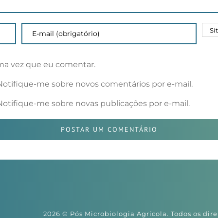
ma vez que eu comentar.
Notifique-me sobre novos comentários por e-mail.
Notifique-me sobre novas publicações por e-mail.
2026 © Pós Microbiologia Agrícola. Todos os dire