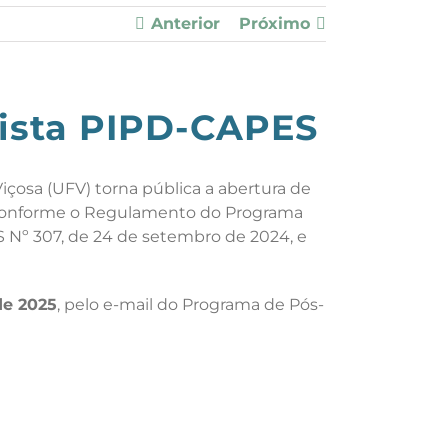
Anterior
Próximo
sista PIPD-CAPES
çosa (UFV) torna pública a abertura de
, conforme o Regulamento do Programa
 Nº 307, de 24 de setembro de 2024, e
de 2025
, pelo e-mail do Programa de Pós-