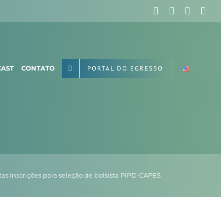
Facebook
X
Instag
Yo
PORTAL DO EGRESSO
AST
CONTATO
tas inscrições para seleção de bolsista PIPD-CAPES