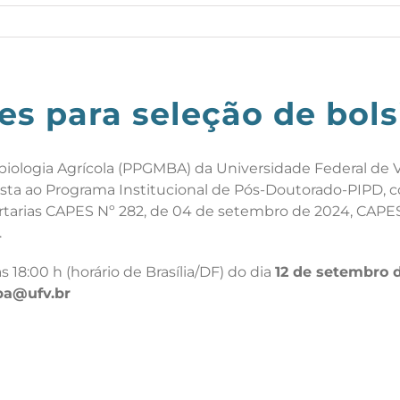
ões para seleção de bol
logia Agrícola (PPGMBA) da Universidade Federal de Vi
ista ao Programa Institucional de Pós-Doutorado-PIPD
rtarias CAPES Nº 282, de 04 de setembro de 2024, CAPES
.
 18:00 h (horário de Brasília/DF) do dia
12 de setembro 
a@ufv.br