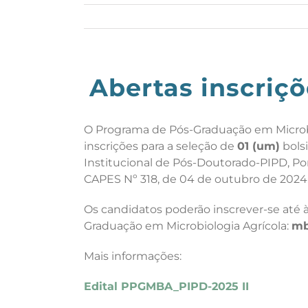
Abertas inscriç
O Programa de Pós-Graduação em Microbio
inscrições para a seleção de
01 (um)
bols
Institucional de Pós-Doutorado-PIPD, Po
CAPES Nº 318, de 04 de outubro de 2024
Os candidatos poderão inscrever-se até às
Graduação em Microbiologia Agrícola:
mb
Mais informações:
Edital PPGMBA_PIPD-2025 II