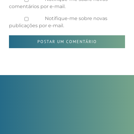
comentários por e-mail.
Notifique-me sobre novas
publicações por e-mail.