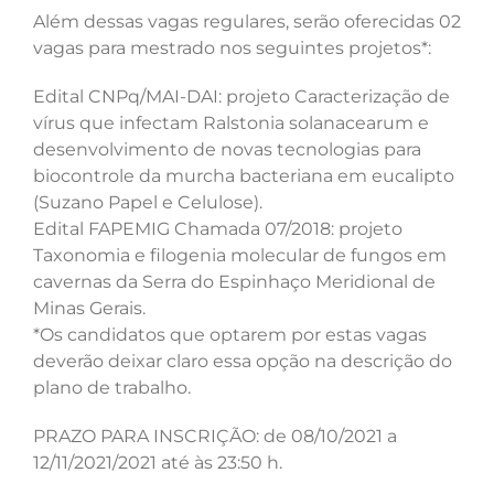
Além dessas vagas regulares, serão oferecidas 02
vagas para mestrado nos seguintes projetos*:
Edital CNPq/MAI-DAI: projeto Caracterização de
vírus que infectam Ralstonia solanacearum e
desenvolvimento de novas tecnologias para
biocontrole da murcha bacteriana em eucalipto
(Suzano Papel e Celulose).
Edital FAPEMIG Chamada 07/2018: projeto
Taxonomia e filogenia molecular de fungos em
cavernas da Serra do Espinhaço Meridional de
Minas Gerais.
*Os candidatos que optarem por estas vagas
deverão deixar claro essa opção na descrição do
plano de trabalho.
PRAZO PARA INSCRIÇÃO: de 08/10/2021 a
12/11/2021/2021 até às 23:50 h.